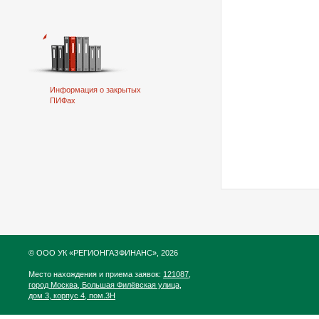
Информация о закрытых
ПИФах
© ООО УК «РЕГИОНГАЗФИНАНС», 2026
Место нахождения и приема заявок:
121087,
город Москва, Большая Филёвская улица,
дом 3, корпус 4, пом.3Н