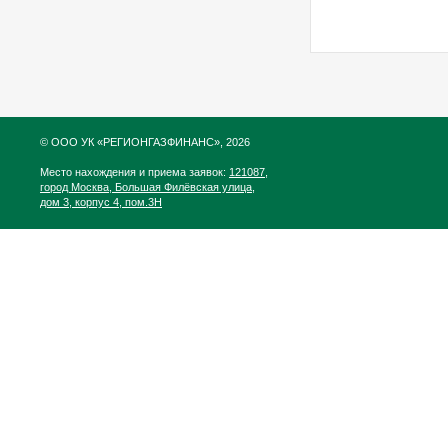
© ООО УК «РЕГИОНГАЗФИНАНС», 2026
Место нахождения и приема заявок:
121087,
город Москва, Большая Филёвская улица,
дом 3, корпус 4, пом.3Н