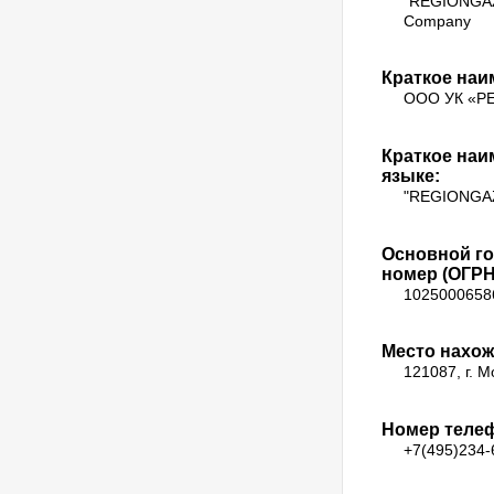
"REGIONGAZF
Company
Краткое наи
ООО УК «Р
Краткое наи
языке:
"REGIONGA
Основной г
номер (ОГРН)
1025000658
Место нахож
121087, г. 
Номер теле
+7(495)234-