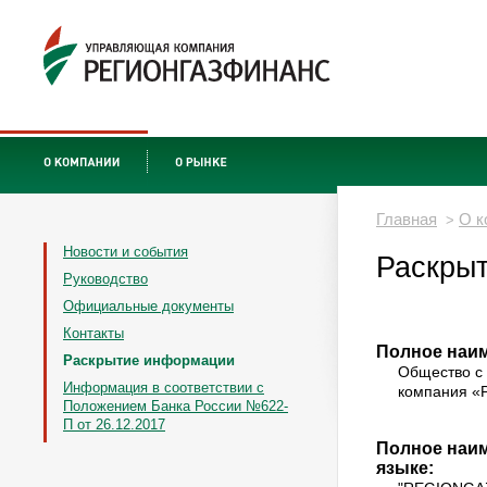
Главная
О к
>
Новости и события
Раскры
Руководство
Официальные документы
Контакты
Полное наи
Раскрытие информации
Общество с
Информация в соответствии с
компания 
Положением Банка России №622-
П от 26.12.2017
Полное наим
языке: