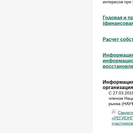
интересов при
Годовая и п
(финансовая
Расчет собс
Информация 
информацио
восстановле
Информация
организация
С 27.03.20
членом Нац
рынка (НАУФ
Свидет
«РЕГИОНГ
участнико