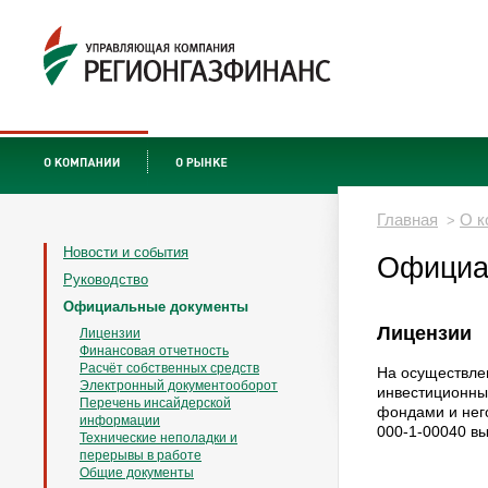
Главная
О к
>
Новости и события
Официа
Руководство
Официальные документы
Лицензии
Лицензии
Финансовая отчетность
Расчёт собственных средств
На осуществле
Электронный документооборот
инвестиционн
Перечень инсайдерской
фондами и не
информации
000-1-00040 вы
Технические неполадки и
перерывы в работе
Общие документы