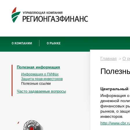
Главная
О р
>
Полезная информация
Полезн
Информация о ПИФах
Защита прав инвесторов
Полезные ссылки
Центральный 
Часто задаваемые вопросы
Информация о 
денежной поли
финансовых ры
рынков, о защи
инвесторов.
http://www.cbr.r