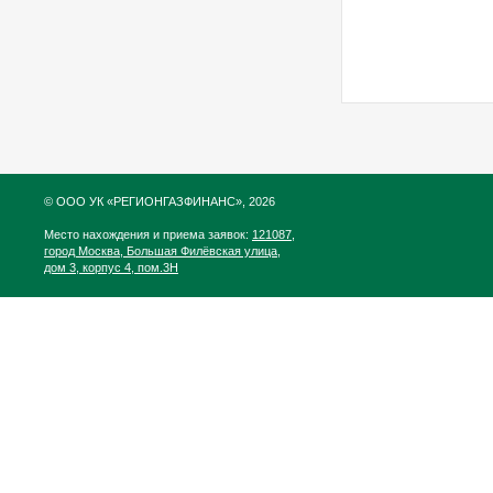
© ООО УК «РЕГИОНГАЗФИНАНС», 2026
Место нахождения и приема заявок:
121087,
город Москва, Большая Филёвская улица,
дом 3, корпус 4, пом.3Н