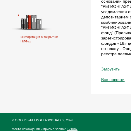
основании пре
"РЕГИОНГАЗФИН
уведомления о
депозитарием 
комбинированн
"РЕГИОНГАЗФИ
фонд" (Правил
Информация о закрытых
зарегистриров
ПИФах
фондов «18» д
по тексту - Фо
реестра паевы
Загрузить
Все новости
© ООО УК «РЕГИОНГАЗФИНАНС», 2026
Место нахождения и приема заявок:
121087,