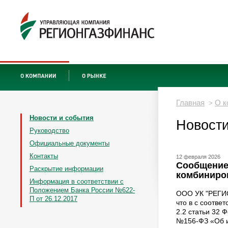
Главная
О к
>
Новости и события
Новости
Руководство
Официальные документы
Контакты
12 февраля 2026
Сообщение
Раскрытие информации
комбиниро
Информация в соответствии с
Положением Банка России №622-
ООО УК "РЕГИ
П от 26.12.2017
что в с соответ
2.2 статьи 32 
№156-ФЗ «Об и