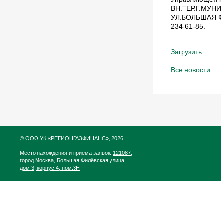
ВН.ТЕР.Г.МУН
УЛ.БОЛЬШАЯ ФИ
234-61-85.
Загрузить
Все новости
© ООО УК «РЕГИОНГАЗФИНАНС», 2026
Место нахождения и приема заявок:
121087,
город Москва, Большая Филёвская улица,
дом 3, корпус 4, пом.3Н