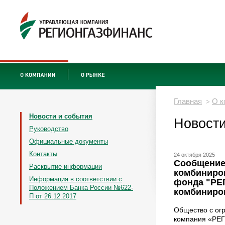
Главная
О к
>
Новости и события
Новости
Руководство
Официальные документы
Контакты
24 октября 2025
Сообщение
Раскрытие информации
комбиниро
Информация в соответствии с
фонда "РЕ
Положением Банка России №622-
комбиниро
П от 26.12.2017
Общество с ог
компания «РЕ