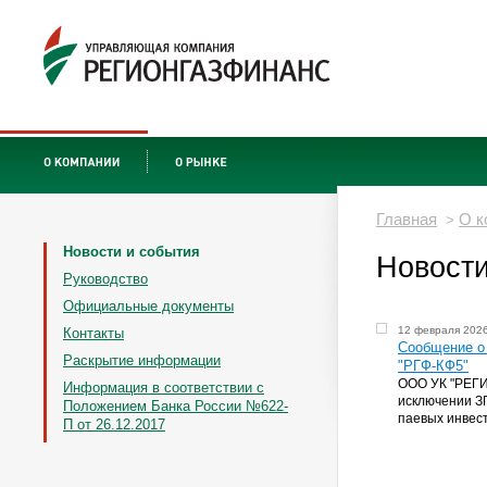
Главная
О к
>
Новости и события
Новости
Руководство
Официальные документы
12 февраля 202
Контакты
Сообщение о
Раскрытие информации
"РГФ-КФ5"
ООО УК "РЕГ
Информация в соответствии с
исключении З
Положением Банка России №622-
паевых инвес
П от 26.12.2017