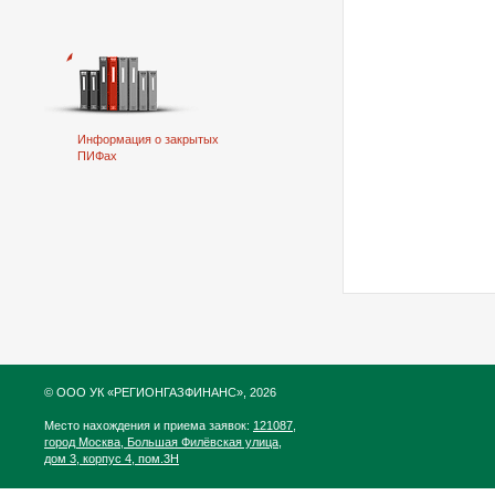
Информация о закрытых
ПИФах
© ООО УК «РЕГИОНГАЗФИНАНС», 2026
Место нахождения и приема заявок:
121087,
город Москва, Большая Филёвская улица,
дом 3, корпус 4, пом.3Н